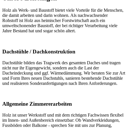
Holz als Werk- und Baustoff bietet viele Vorteile für die Menschen,
die damit arbeiten und darin wohnen. Als nachwachsender
Rohstoff ist Holz aus heimischer Forstwirtschaft auch ein
umweltschonender Baustoff, der bei richtiger Verarbeitung viele
Jahre Bestand hat und sogar schön altert.
Dachstühle / Dachkonstruktion
Dachstühle bilden das Tragwerk des gesamten Daches und tragen
nicht nur ihr Eigengewicht, sondern auch die Last der
Dacheindeckung und ggf. Wärmedämmung. Wir beraten Sie zur Art
und Form Ihres neuen Dachstuhls, sanieren bestehende Dachstühle
und realisieren Sonderanfertigungen nach Ihren Anforderungen.
Allgemeine Zimmererarbeiten
Holz ist unser Werkstoff und mit dem richtigen Fachwissen flexibel
im Innen- und Außenbereich einsetzbar: Ob Wandverkleidungen,
Fussböden oder Balkone - sprechen Sie mit uns zur Planung,